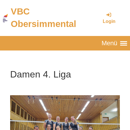
VBC
Login
Obersimmental
Menü
Damen 4. Liga