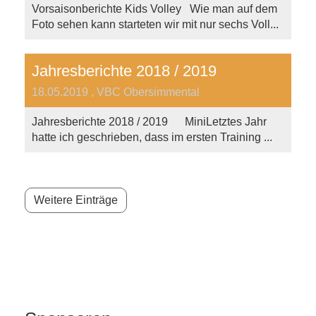
Vorsaisonberichte Kids Volley Wie man auf dem
Foto sehen kann starteten wir mit nur sechs Voll...
Jahresberichte 2018 / 2019
18.05.2019
, VBC Obersimmental
Jahresberichte 2018 / 2019 MiniLetztes Jahr
hatte ich geschrieben, dass im ersten Training ...
Weitere Einträge