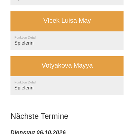
Vlcek Luisa May
Funktion Detail
Spielerin
Votyakova Mayya
Funktion Detail
Spielerin
Nächste Termine
Dienstag 06.10.2026