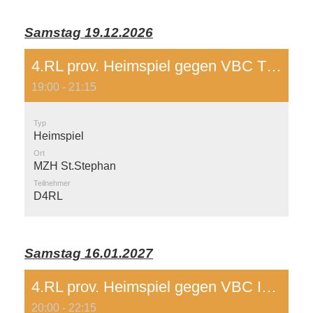
Samstag 19.12.2026
4.RL prov. Heimspiel gegen VBC Thun
19:00 - 21:15
Typ
Heimspiel
Ort
MZH St.Stephan
Teilnehmer
D4RL
Samstag 16.01.2027
4.RL prov. Heimspiel gegen VBC Interlaken a
20:00 - 22:15