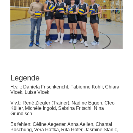
Legende
H.v.l.: Daniela Frischkencht, Fabienne Kohli, Chiara
Vlcek, Luisa Vlcek
V.v.l.: René Ziegler (Trainer), Nadine Eggen, Cleo
Küller, Michèle Ingold, Sabrina Fritschi, Nina
Grundisch
Es fehlen: Céline Aegerter, Anna Aellen, Chantal
Boschung, Vera Haftka, Rita Hofer, Jasmine Stanic,