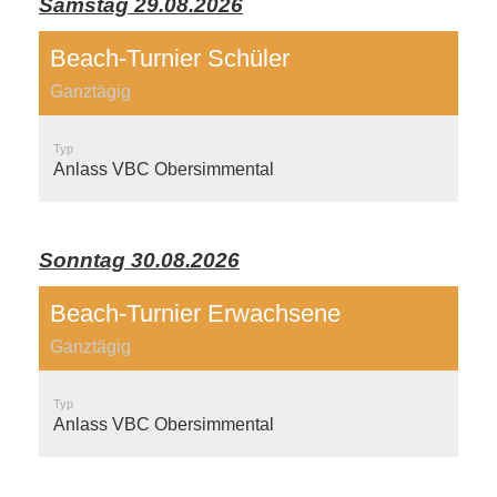
Samstag 29.08.2026
Beach-Turnier Schüler
Ganztägig
Typ
Anlass VBC Obersimmental
Sonntag 30.08.2026
Beach-Turnier Erwachsene
Ganztägig
Typ
Anlass VBC Obersimmental